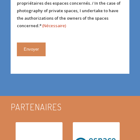
(Nécessaire)
propriétaires des espaces concernés. / In the case of
photography of private spaces, I undertake to have
the authorizations of the owners of the spaces
concerned.*
(Nécessaire)
PARTENAIRES