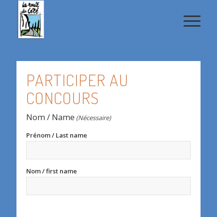
PARTICIPER AU
CONCOURS
Nom / Name
(Nécessaire)
Prénom / Last name
Nom / first name