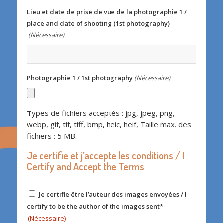
Lieu et date de prise de vue de la photographie 1 /
place and date of shooting (1st photography)
(Nécessaire)
Photographie 1 / 1st photography
(Nécessaire)
Types de fichiers acceptés : jpg, jpeg, png,
webp, gif, tif, tiff, bmp, heic, heif, Taille max. des
fichiers : 5 MB.
Je certifie et j’accepte les conditions / I
Certify and Accept the Terms
RGPD
Je certifie être l’auteur des images envoyées / I
(Nécessaire)
certify to be the author of the images sent*
(Nécessaire)